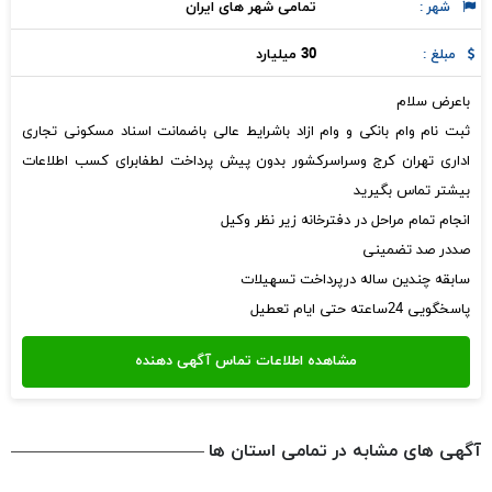
تمامی شهر های ایران
شهر :
30 میلیارد
مبلغ :
باعرض سلام
ثبت نام وام بانکی و وام ازاد باشرایط عالی باضمانت اسناد مسکونی تجاری
اداری تهران کرج وسراسرکشور بدون پیش پرداخت لطفابرای کسب اطلاعات
بیشتر تماس بگیرید
انجام تمام مراحل در دفترخانه زیر نظر وکیل
صددر صد تضمینی
سابقه چندین ساله درپرداخت تسهیلات
پاسخگویی 24ساعته حتی ایام تعطیل
آگهی های مشابه در تمامی استان ها