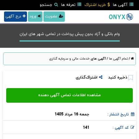
آگهی ها
خرید اشتراک
تعرفه ها
جستجو
عضویت
ورود
درج آگهی
وام بانکی و آزاد بدون پیش پرداخت در تمامی شهر های ایران
/
تمام آگهی ها
/
آگهی های
خدمات مالی و سرمایه گذاری
ذخیره کنید
اشتراک‌گذاری
جمعه 16 مرداد 1405
تاریخ انتشار :
141
کد آگهی :