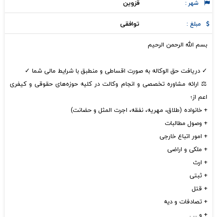
قزوين
شهر :
توافقی
مبلغ :
بسم الله الرحمن الرحیم ️
✓ دریافت حق الوکاله به صورت اقساطی و منطبق با شرایط مالی شما ️✓
⚖️ ارائه مشاوره تخصصی و انجام وکالت در کلیه حوزه‌های حقوقی و کیفری
اعم از؛
+ خانواده (طلاق، مهریه، نفقه، اجرت المثل و حضانت)
+ وصول مطالبات
+ امور اتباع خارجی
+ ملکی و اراضی
+ ارث
+ ثبتی
+ قتل
+ تصادفات و دیه
+ و ... .