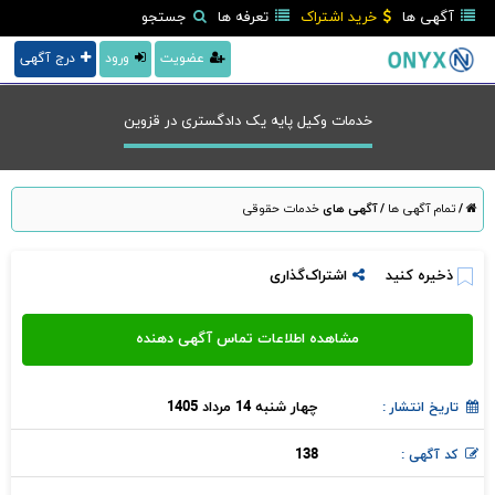
آگهی ها
خرید اشتراک
تعرفه ها
جستجو
عضویت
ورود
درج آگهی
خدمات وکیل پایه یک دادگستری در قزوين
/
تمام آگهی ها
/
آگهی های
خدمات حقوقی
ذخیره کنید
اشتراک‌گذاری
چهار شنبه 14 مرداد 1405
تاریخ انتشار :
138
کد آگهی :