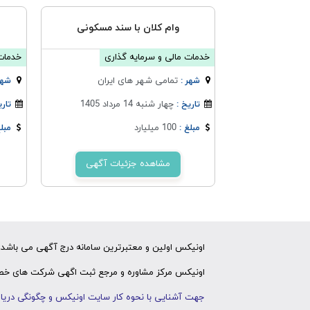
وام کلان با سند مسکونی
خدمات مالی و سرمایه گذاری
خدمات 
تمامی شهر های ایران
شهر :
شهر
چهار شنبه 14 مرداد 1405
تاریخ :
تاری
100 میلیارد
مبلغ :
مبلغ
مشاهده جزئیات آگهی
اونیکس اولین و معتبرترین سامانه درج آگهی می باشد ک
اونیکس مرکز مشاوره و مرجع ثبت اگهی شرکت های خصوص
جهت آشنایی با نحوه کار سایت اونیکس و چگونگی دریاف