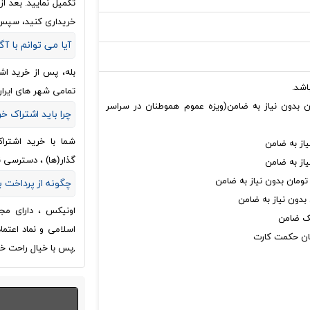
تکمیل نمایید. بعد 
خریداری کنید، سپس
آیا می توانم با آگ
بله، پس از خرید اش
اشد.
تمامی شهر های ایران
ینگی تا سقف 100 میلیون تومان بدون نیاز به ضامن(ویزه عموم هموطنان در سراسر
چرا باید اشتراک خ
شما با خرید اشترا
گذار(ها) ، دسترسی 
چگونه از پرداخت
اونیکس ، دارای مج
اسلامی و نماد اعتم
,پس با خیال راحت خر