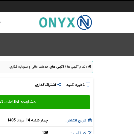
ص
/
تمام آگهی ها
/
آگهی های
خدمات مالی و سرمایه گذاری
ذخیره کنید
اشتراک‌گذاری
چهار شنبه 14 مرداد 1405
تاریخ انتشار :
135
کد آگهی :