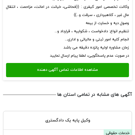
وکالت تخصصی امور کیفری : ((فحاشی، خیانت در امانت، مزاحمت ، انتقال
مال غیر ، کلاهبرداری ، سرقت و...))
وصول دیه و خسارت از بیمه
تنظیم انواع: دادخواست ، شکواییه ، قرارداد و...
انجام کلیه امور ثبتی و مالیاتی و اداری...
زمان مشاوره اولیه پانزده دقیقه می باشد
در صورت عدم پاسخگویی، لطفا پیام ارسال نمایید
آگهی های مشابه در تمامی استان ها
وکیل پایه یک دادگستری
خدمات حقوقی