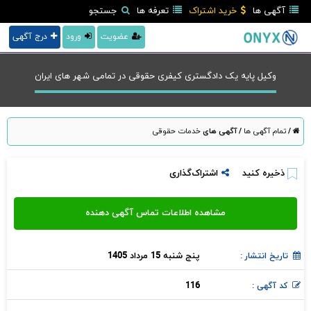
آگهی ها
خرید اشتراک
تعرفه ها
جستجو
عضویت
ورود
درج آگهی
وکیل پایه یک دادگستری کیفری حقوقی در تمامی شهر های ایران
/
تمام آگهی ها
/
آگهی های
خدمات حقوقی
ذخیره کنید
اشتراک‌گذاری
پنج شنبه 15 مرداد 1405
تاریخ انتشار :
116
کد آگهی :