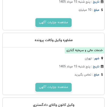
پنج شنبه 15 مرداد 1405
تاریخ :
10 میلیارد
مبلغ :
مشاهده جزئیات آگهی
مشاوره وکیل وکالت پرونده
خدمات مالی و سرمایه گذاری
تهران
شهر :
پنج شنبه 15 مرداد 1405
تاریخ :
تماس بگیرید
مبلغ :
مشاهده جزئیات آگهی
وکیل کانون وکلای دادگستری