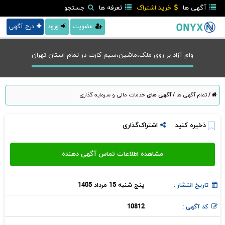
آگهی ها
خرید اشتراک
تعرفه ها
جستجو
عضویت
ورود
درج آگهی
وام آزاد بر روی ملک،ماشین،سیم کارت در تمام استان تهران
/
تمام آگهی ها
/
آگهی های
خدمات مالی و سرمایه گذاری
ذخیره کنید
اشتراک‌گذاری
پنج شنبه 15 مرداد 1405
تاریخ انتشار :
10812
کد آگهی :