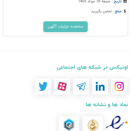
جمعه 16 مرداد 1405
تاریخ :
تماس بگیرید
مبلغ :
مشاهده جزئیات آگهی
اونیکس در شبکه های اجتماعی
نماد ها و نشانه ها