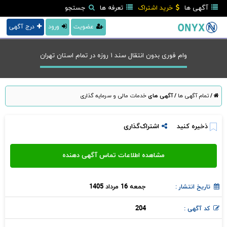
آگهی ها
خرید اشتراک
تعرفه ها
جستجو
عضویت
ورود
درج آگهی
وام فوری بدون انتقال سند ۱ روزه در تمام استان تهران
/
تمام آگهی ها
/
آگهی های
خدمات مالی و سرمایه گذاری
ذخیره کنید
اشتراک‌گذاری
جمعه 16 مرداد 1405
تاریخ انتشار :
204
کد آگهی :