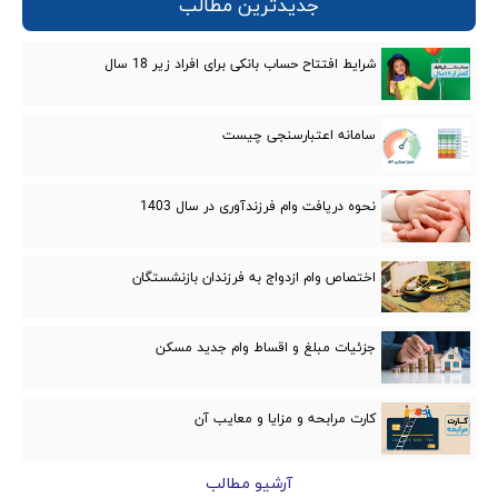
جدیدترین مطالب
شرایط افتتاح حساب بانکی برای افراد زیر 18 سال
سامانه اعتبارسنجی چیست
نحوه دریافت وام فرزندآوری در سال 1403
اختصاص وام ازدواج به فرزندان بازنشستگان
جزئیات مبلغ و اقساط وام جدید مسکن
کارت مرابحه و مزایا و معایب‌ آن
آرشیو مطالب