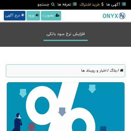
آگهی ها
خرید اشتراک
تعرفه ها
جستجو
عضویت
ورود
درج آگهی
افزایش نرخ سود بانکی
بلاگ
اخبار و رویداد ها
/
/