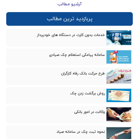
آرشیو مطالب
پربازدید ترین مطالب
خدمات بدون کارت در دستگاه های خودپرداز
سامانه پیامکی استعلام چک صیادی
طرح حرکت بانک رفاه کارگران
روش برگشت زدن چک
وکالت در امور بانكی
نحوه ثبت چک در سامانه صیاد