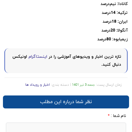
کانادا: نیم‌درصد
ترکیه: 14درصد
ایران: 18درصد
آنگولا: 20درصد
زیمبابوه: 80درصد
تازه ترین اخبار و ویدیوهای آموزشی را در
اینستاگرام
اونیکس
دنبال کنید.
زمان ارسال پست:
| دسته بندی:
اخبار و رویداد ها
جمعه 3 تیر 1401
نظر شما درباره این مطلب
نام شما :
*