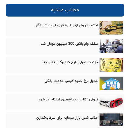
مطالب مشابه
اختصاص وام ازدواج به فرزندان بازنشستگان
سقف وام بانکی 300 میلیون تومان شد
جزئیات اجرای طرح کالا برگ الکترونیک
جدول نرخ جدید کارمزد خدمات بانکی
کروکی آنلاین نیمه‌شعبان افتتاح می‌شود
جذاب شدن بازار سرمایه برای سرمایه‌گذاران